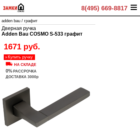
8(495) 669-8817
adden bau
/
графит
Дверная ручка
Adden Bau COSMO S-533 графит
1671 руб.
Купить ручку
НА СКЛАДЕ
0%
РАССРОЧКА
ДОСТАВКА 3000р