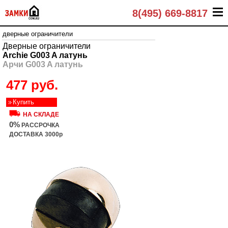
8(495) 669-8817
дверные ограничители
Дверные ограничители
Archie G003 A латунь
Арчи G003 A латунь
477 руб.
Купить
НА СКЛАДЕ
0%
РАССРОЧКА
ДОСТАВКА 3000р