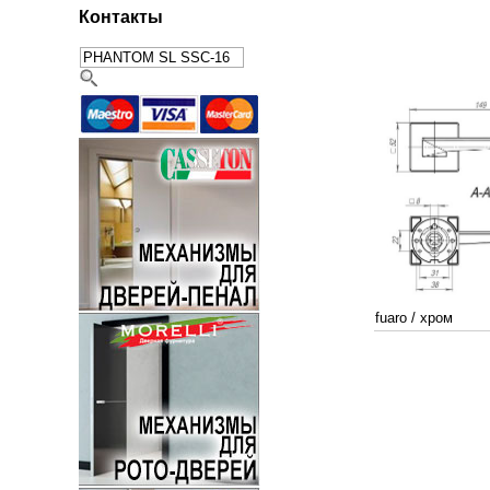
Контакты
fuaro
/
хром