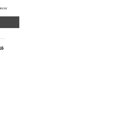
ecor
16