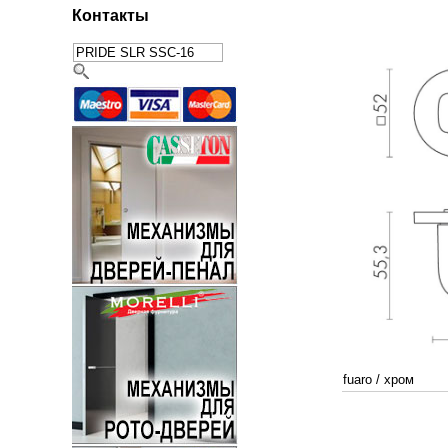
Контакты
fuaro
/
хром