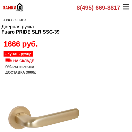
8(495) 669-8817
fuaro
/
золото
Дверная ручка
Fuaro PRIDE SLR SSG-39
1666 руб.
Купить ручку
НА СКЛАДЕ
0%
РАССРОЧКА
ДОСТАВКА 3000р