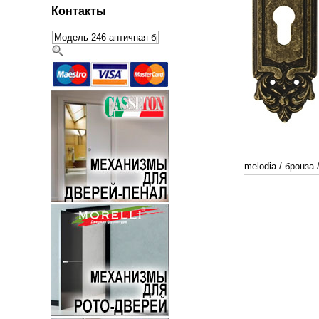
Контакты
melodia
/
бронза