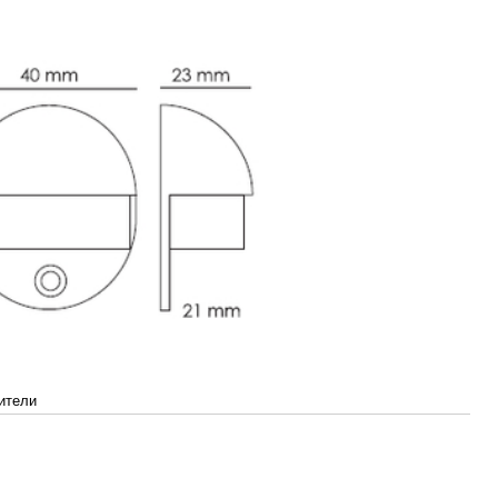
ители