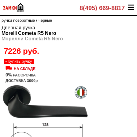
8(495) 669-8817
ручки поворотные
/
чёрные
Дверная ручка
Morelli Cometa R5 Nero
Морелли Cometa R5 Nero
7226 руб.
Купить ручку
НА СКЛАДЕ
0%
РАССРОЧКА
ДОСТАВКА 3000р