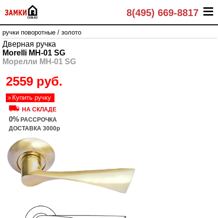
8(495) 669-8817
ручки поворотные
/
золото
Дверная ручка
Morelli MH-01 SG
Морелли MH-01 SG
2559 руб.
Купить ручку
НА СКЛАДЕ
0%
РАССРОЧКА
ДОСТАВКА 3000р